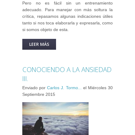
Pero no es fácil sin un entrenamiento
adecuado. Para manejar con más soltura la
crítica, repasamos algunas indicaciones útiles
tanto si nos toca elaborarla y expresarla, como
si somos objeto de esta.
LEER MÁS
SOBRE LA CRÍTICA: SU MANEJO
DESDE AMBAS PERSPECTIVAS.
CONOCIENDO A LA ANSIEDAD
III.
Enviado por
Carlos J. Tormo...
el
Miércoles 30
Septiembre 2015