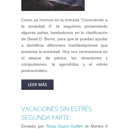
Como ya hicimos en la entrada “Conociendo a
la ansiedad II” te seguimos presentando
algunas pistas, basándonos en la clasificación
de David D. Burns, para que te puedan ayudar
a identificar diferentes manifestaciones que
presenta la ansiedad. Hoy nos centraremos en
el ataque de pánico, las obsesiones y
compulsiones, la agorafobia y el estrés
postraumático.
LEER MÁS
SOBRE CONOCIENDO A LA
ANSIEDAD III.
VACACIONES SIN ESTRÉS.
SEGUNDA PARTE:
Enviado por
Rosa Gazol Guillén
el
Martes 4