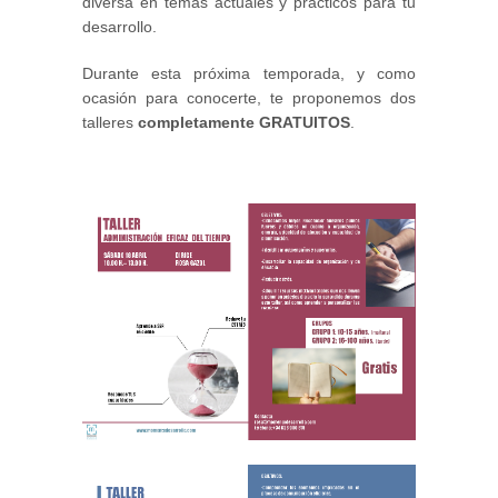
diversa en temas actuales y prácticos para tu
desarrollo.
Durante esta próxima temporada, y como
ocasión para conocerte, te proponemos dos
talleres
completamente GRATUITOS
.
IMAGEN_1.PNG
IMAGEN_3.PNG