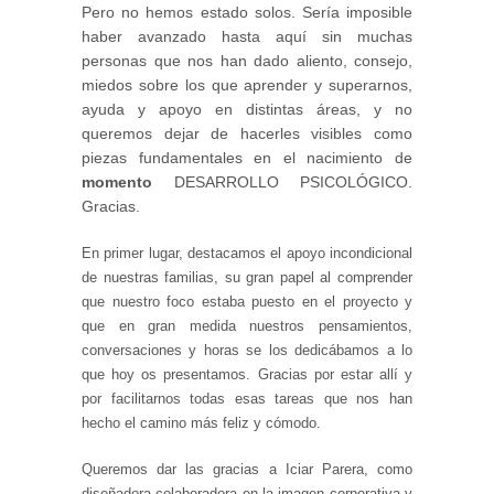
Pero no hemos estado solos. Sería imposible
haber avanzado hasta aquí sin muchas
personas que nos han dado aliento, consejo,
miedos sobre los que aprender y superarnos,
ayuda y apoyo en distintas áreas, y no
queremos dejar de hacerles visibles como
piezas fundamentales en el nacimiento de
momento
DESARROLLO PSICOLÓGICO.
Gracias.
En primer lugar, destacamos el apoyo incondicional
de nuestras familias, su gran papel al comprender
que nuestro foco estaba puesto en el proyecto y
que en gran medida nuestros pensamientos,
conversaciones y horas se los dedicábamos a lo
que hoy os presentamos. Gracias por estar allí y
por facilitarnos todas esas tareas que nos han
hecho el camino más feliz y cómodo.
Queremos dar las gracias a Iciar Parera, como
diseñadora colaboradora en la imagen corporativa y