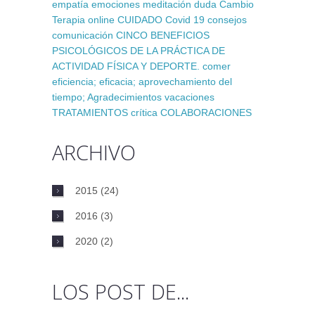
empatía
emociones
meditación
duda
Cambio
Terapia online
CUIDADO
Covid 19
consejos
comunicación
CINCO BENEFICIOS
PSICOLÓGICOS DE LA PRÁCTICA DE
ACTIVIDAD FÍSICA Y DEPORTE.
comer
eficiencia; eficacia; aprovechamiento del
tiempo;
Agradecimientos
vacaciones
TRATAMIENTOS
crítica
COLABORACIONES
ARCHIVO
2015
(24)
2016
(3)
2020
(2)
LOS POST DE...