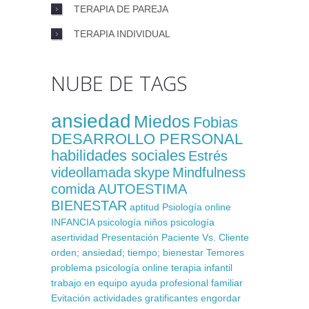
TERAPIA DE PAREJA
TERAPIA INDIVIDUAL
NUBE DE TAGS
ansiedad
Miedos
Fobias
DESARROLLO PERSONAL
habilidades sociales
Estrés
videollamada
skype
Mindfulness
comida
AUTOESTIMA
BIENESTAR
aptitud
Psiología online
INFANCIA
psicología niños
psicología
asertividad
Presentación
Paciente Vs. Cliente
orden; ansiedad; tiempo; bienestar
Temores
problema
psicología online
terapia infantil
trabajo en equipo
ayuda profesional
familiar
Evitación
actividades gratificantes
engordar