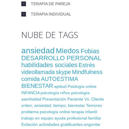
TERAPIA DE PAREJA
TERAPIA INDIVIDUAL
NUBE DE TAGS
ansiedad
Miedos
Fobias
DESARROLLO PERSONAL
habilidades sociales
Estrés
videollamada
skype
Mindfulness
comida
AUTOESTIMA
BIENESTAR
aptitud
Psiología online
INFANCIA
psicología niños
psicología
asertividad
Presentación
Paciente Vs. Cliente
orden; ansiedad; tiempo; bienestar
Temores
problema
psicología online
terapia infantil
trabajo en equipo
ayuda profesional
familiar
Evitación
actividades gratificantes
engordar