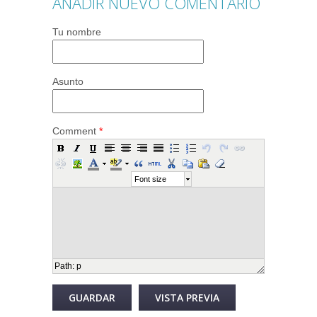
AÑADIR NUEVO COMENTARIO
Tu nombre
Asunto
Comment
*
Font size
Path
:
p
Desactivar texto enriquecido