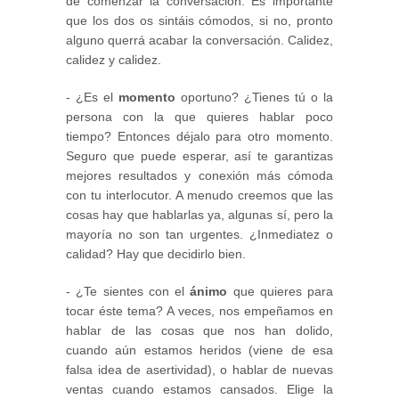
de comenzar la conversación. Es importante
que los dos os sintáis cómodos, si no, pronto
alguno querrá acabar la conversación. Calidez,
calidez y calidez.
- ¿Es el
momento
oportuno? ¿Tienes tú o la
persona con la que quieres hablar poco
tiempo? Entonces déjalo para otro momento.
Seguro que puede esperar, así te garantizas
mejores resultados y conexión más cómoda
con tu interlocutor. A menudo creemos que las
cosas hay que hablarlas ya, algunas sí, pero la
mayoría no son tan urgentes. ¿Inmediatez o
calidad? Hay que decidirlo bien.
- ¿Te sientes con el
ánimo
que quieres para
tocar éste tema? A veces, nos empeñamos en
hablar de las cosas que nos han dolido,
cuando aún estamos heridos (viene de esa
falsa idea de asertividad), o hablar de nuevas
ventas cuando estamos cansados. Elige la