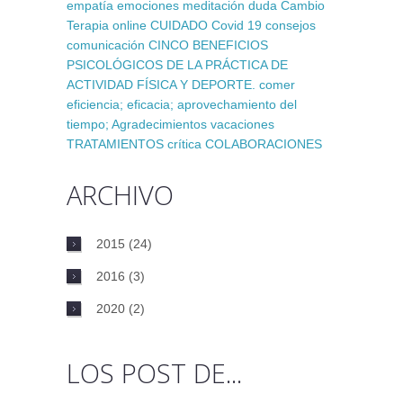
empatía
emociones
meditación
duda
Cambio
Terapia online
CUIDADO
Covid 19
consejos
comunicación
CINCO BENEFICIOS
PSICOLÓGICOS DE LA PRÁCTICA DE
ACTIVIDAD FÍSICA Y DEPORTE.
comer
eficiencia; eficacia; aprovechamiento del
tiempo;
Agradecimientos
vacaciones
TRATAMIENTOS
crítica
COLABORACIONES
ARCHIVO
2015
(24)
2016
(3)
2020
(2)
LOS POST DE...