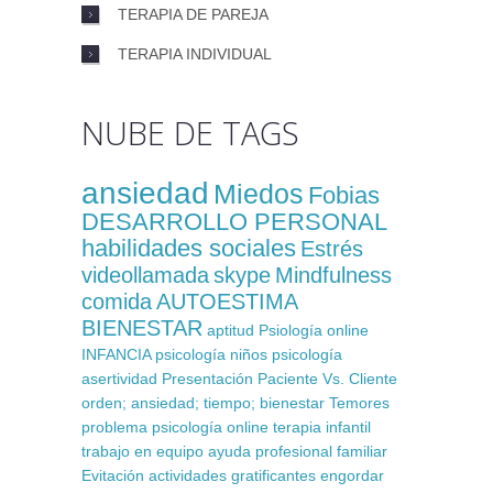
TERAPIA DE PAREJA
TERAPIA INDIVIDUAL
NUBE DE TAGS
ansiedad
Miedos
Fobias
DESARROLLO PERSONAL
habilidades sociales
Estrés
videollamada
skype
Mindfulness
comida
AUTOESTIMA
BIENESTAR
aptitud
Psiología online
INFANCIA
psicología niños
psicología
asertividad
Presentación
Paciente Vs. Cliente
orden; ansiedad; tiempo; bienestar
Temores
problema
psicología online
terapia infantil
trabajo en equipo
ayuda profesional
familiar
Evitación
actividades gratificantes
engordar