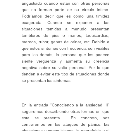
angustiado cuando están con otras personas
que no forman parte de su círculo íntimo.
Podríamos decir que es como una timidez
exagerada. Cuando se exponen a las
situaciones temidas a menudo presentan
temblores de pies o manos, taquicardias,
mareos, rubor, ganas de orinar, etc. Debido a
que estos síntomas con frecuencia son visibles
para los demás, la persona que los padece
siente vergüenza y aumenta su creencia
negativa sobre su valía personal. Por lo que
tienden a evitar este tipo de situaciones donde
se presentan los síntomas.
En la entrada “Conociendo a la ansiedad III”
seguiremos describiendo otras formas en que
esta se presenta . En concreto, nos
centraremos en los ataques de pánico, las
obsesiones y compulsiones, la agorafobia y el